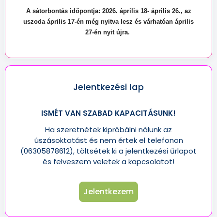
A sátorbontás időpontja: 2026. április 18- április 26., az
uszoda április 17-én még nyitva lesz és várhatóan április
27-én nyit újra.
Jelentkezési lap
ISMÉT VAN SZABAD KAPACITÁSUNK!
Ha szeretnétek kipróbálni nálunk az
úszásoktatást és nem értek el telefonon
(06305878612), töltsétek ki a jelentkezési űrlapot
és felveszem veletek a kapcsolatot!
Jelentkezem