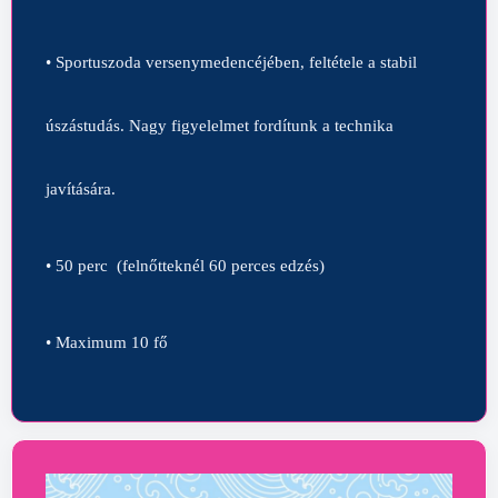
• Sportuszoda versenymedencéjében, feltétele a stabil
úszástudás. Nagy figyelelmet fordítunk a technika
javítására.
• 50 perc
(felnőtteknél 60 perces edzés)
• Maximum 10 fő