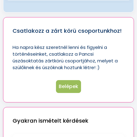
Csatlakozz a zárt körü csoportunkhoz!
Ha napra kész szeretnél lenni és figyelni a
történéseinket, csatlakozz a Pancsi
úszásoktatás zártkörü csoportjához, melyet a
szülőknek és úszóknak hoztunk létre! :)
Belépek
Gyakran ismételt kérdések