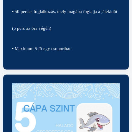
• 50 perces foglalkozás, mely magába foglalja a játékidőt
(5 perc az óra végén)
• Maximum 5 fő egy csoportban