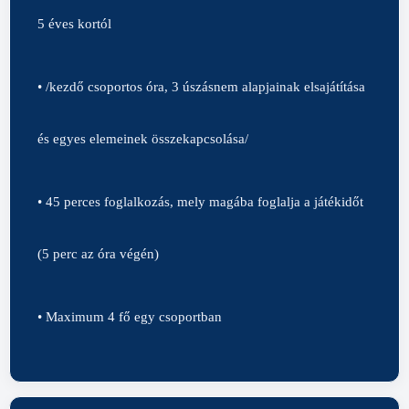
5 éves kortól
• /kezdő csoportos óra, 3 úszásnem alapjainak elsajátítása
és egyes elemeinek összekapcsolása/
• 45 perces foglalkozás, mely magába foglalja a játékidőt
(5 perc az óra végén)
• Maximum 4 fő egy csoportban