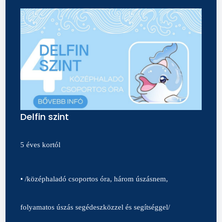
Delfin szint
5 éves kortól
• /középhaladó csoportos óra, három úszásnem,
folyamatos úszás segédeszközzel és segítséggel/