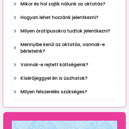
Mikor és hol zajlik nálunk az oktatás?
Hogyan lehet hozzánk jelentkezni?
Milyen óratípusokra tudtok jelentkezni?
Mennyibe kerül az oktatás, vannak-e
bérleteink?
Vannak-e rejtett költségeink?
Kísérőjeggyel én is úszhatok?
Milyen felszerelés szükséges?