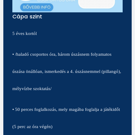
Cápa szint
5 éves kortól
• /haladó csoportos óra, három úszásnem folyamatos
úszása önállóan, ismerkedés a 4. úszásnemmel (pillangó),
mélyvízbe szoktatás/
• 50 perces foglalkozás, mely magába foglalja a játékidőt
(5 perc az óra végén)