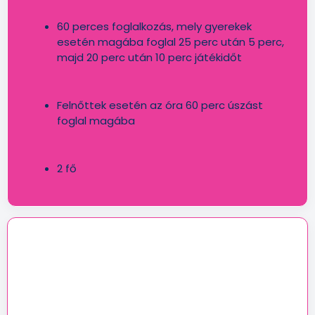
60 perces foglalkozás, mely gyerekek
esetén magába foglal 25 perc után 5 perc,
majd 20 perc után 10 perc játékidőt
Felnőttek esetén az óra 60 perc úszást
foglal magába
2 fő