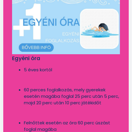
Egyéni óra
5 éves kortól
60 perces foglalkozás, mely gyerekek
esetén magába foglal 25 perc után 5 perc,
majd 20 perc után 10 perc játékidőt
Felnőttek esetén az óra 60 perc úszást
foglal magába